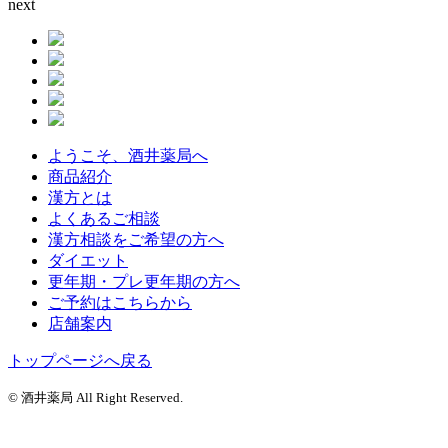
next
ようこそ、酒井薬局へ
商品紹介
漢方とは
よくあるご相談
漢方相談をご希望の方へ
ダイエット
更年期・プレ更年期の方へ
ご予約はこちらから
店舗案内
トップページへ戻る
© 酒井薬局 All Right Reserved.