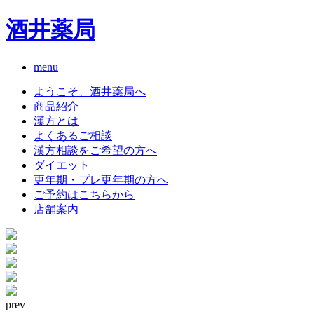
酒井薬局
menu
ようこそ、酒井薬局へ
商品紹介
漢方とは
よくあるご相談
漢方相談をご希望の方へ
ダイエット
更年期・プレ更年期の方へ
ご予約はこちらから
店舗案内
prev